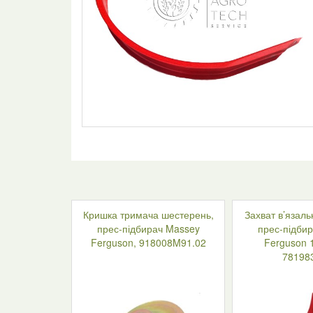
Кришка тримача шестерень,
Захват в’язаль
прес-підбирач Massey
прес-підби
Ferguson, 918008M91.02
Ferguson 1
78198