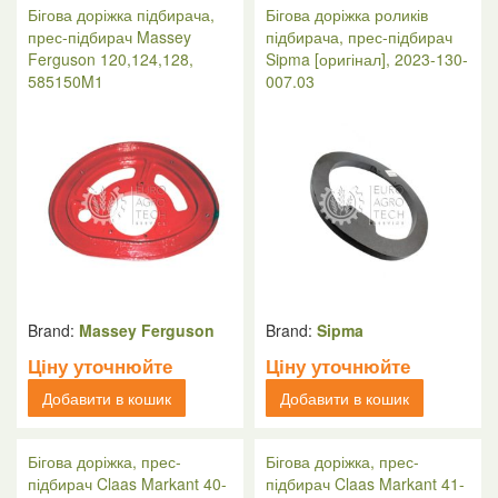
Бігова доріжка підбирача,
Бігова доріжка роликів
прес-підбирач Massey
підбирача, прес-підбирач
Ferguson 120,124,128,
Sipma [оригінал], 2023-130-
585150M1
007.03
Brand:
Massey Ferguson
Brand:
Sipma
Ціну уточнюйте
Ціну уточнюйте
Добавити в кошик
Добавити в кошик
Бігова доріжка, прес-
Бігова доріжка, прес-
підбирач Claas Markant 40-
підбирач Claas Markant 41-