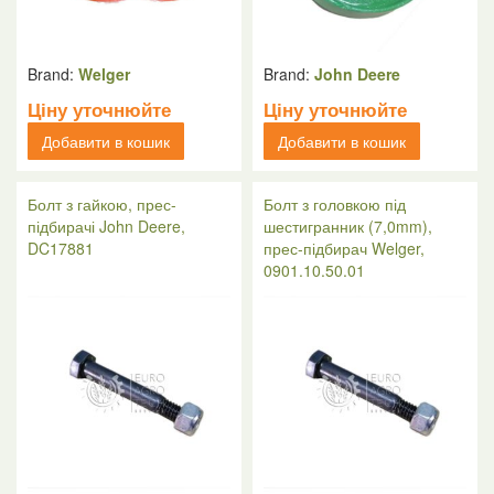
Brand:
Welger
Brand:
John Deere
Ціну уточнюйте
Ціну уточнюйте
Добавити в кошик
Добавити в кошик
Болт з гайкою, прес-
Болт з головкою під
підбирачі John Deere,
шестигранник (7,0mm),
DC17881
прес-підбирач Welger,
0901.10.50.01