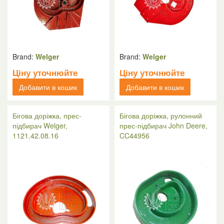
Brand:
Welger
Brand:
Welger
Ціну уточнюйте
Ціну уточнюйте
Добавити в кошик
Добавити в кошик
Бігова доріжка, прес-
Бігова доріжка, рулонний
підбирач Welger,
прес-підбирач John Deere,
1121.42.08.16
CC44956