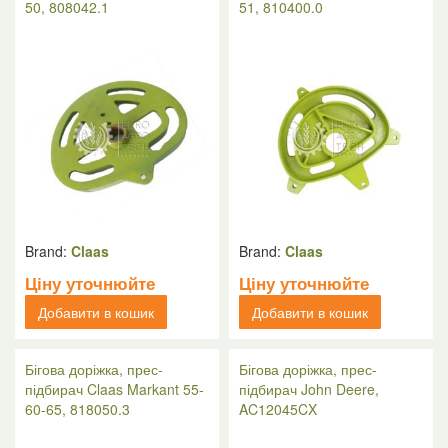
50, 808042.1
51, 810400.0
Brand:
Claas
Brand:
Claas
Ціну уточнюйте
Ціну уточнюйте
Добавити в кошик
Добавити в кошик
Бігова доріжка, прес-
Бігова доріжка, прес-
підбирач Claas Markant 55-
підбирач John Deere,
60-65, 818050.3
AC12045CX