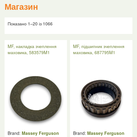
Магазин
Показано 1–20 із 1066
MF, накладка зчеплення
MF, підшипник зчеплення
маховика, 583579M1
маховика, 687795M1
Brand:
Massey Ferguson
Brand:
Massey Ferguson