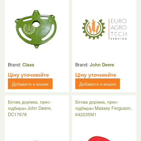
Brand:
Claas
Brand:
John Deere
Ціну уточнюйте
Ціну уточнюйте
Добавити в кошик
Добавити в кошик
Бігова доріжка, прес-
Бігова доріжка, прес-
підбирач John Deere,
підбирач Massey Ferguson,
DC17678
642235М1