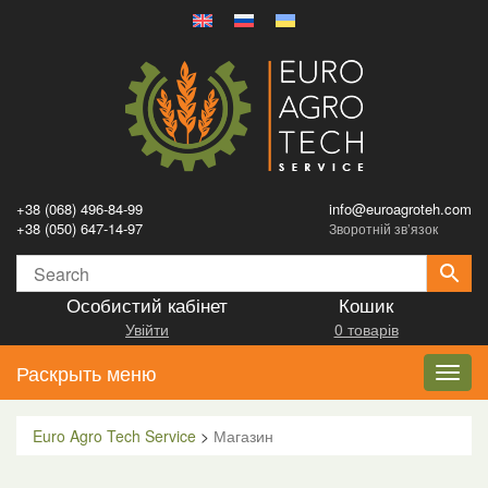
+38 (068) 496-84-99
info@euroagroteh.com
+38 (050) 647-14-97
Зворотній зв’язок
Особистий кабінет
Кошик
Увійти
0 товарів
Раскрыть меню
Toggl
navig
Euro Agro Tech Service
>
Магазин