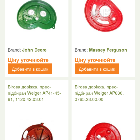
Brand:
John Deere
Brand:
Massey Ferguson
Ціну уточнюйте
Ціну уточнюйте
Добавити в кошик
Добавити в кошик
Бігова доріжка, прес-
Бігова доріжка, прес-
підбирач Welger AP41-45-
підбирач Welger AP630,
61, 1120.42.03.01
0765.28.00.00