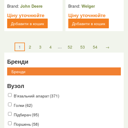
Brand:
John Deere
Brand:
Welger
Ціну уточнюйте
Ціну уточнюйте
Добавити в кошик
Добавити в кошик
…
1
2
3
4
52
53
54
→
Бренди
Вузол
В'язальний апарат
(371)
Голки
(62)
Підбирач
(95)
Поршень
(58)