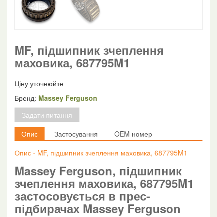
MF, підшипник зчеплення
маховика, 687795M1
Ціну уточнюйте
Бренд:
Massey Ferguson
Задати питання
Опис
Застосування
OEM номер
Опис - MF, підшипник зчеплення маховика, 687795M1
Massey Ferguson, підшипник
зчеплення маховика, 687795M1
застосовується в прес-
підбирачах Massey Ferguson