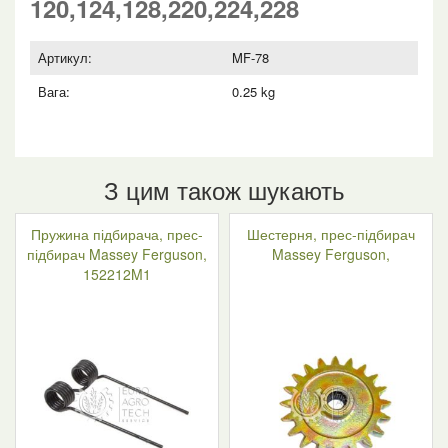
120,124,128,220,224,228
Артикул:
MF-78
Вага:
0.25 kg
З цим також шукають
Пружина підбирача, прес-
Шестерня, прес-підбирач
підбирач Massey Ferguson,
Massey Ferguson,
152212M1