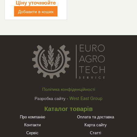
Ціну уточнюйте
Добавити в кошик
Політика конфіденційності
Разробка сайту -
West East Group
Каталог товарів
Про компанію
Оплата та доставка
Контакти
Карта сайту
Сервіс
Статті