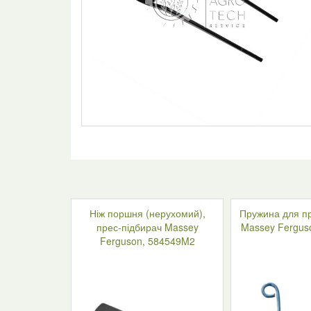
Ніж поршня (нерухомий),
Пружина для пр
прес-підбирач Massey
Massey Fergus
Ferguson, 584549M2