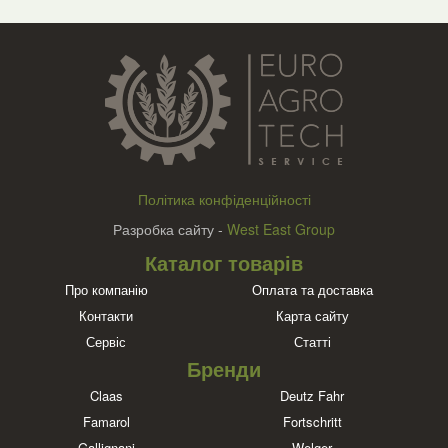
Політика конфіденційності
Разробка сайту -
West East Group
Каталог товарів
Про компанію
Оплата та доставка
Контакти
Карта сайту
Сервіс
Статті
Бренди
Claas
Deutz Fahr
Famarol
Fortschritt
Gallignani
Welger