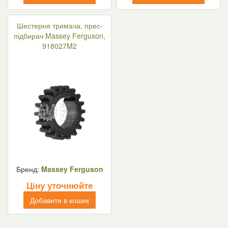
Шестерня тримача, прес-
підбирач Massey Ferguson,
918027M2
Бренд:
Massey Ferguson
Ціну уточнюйте
Добавити в кошик