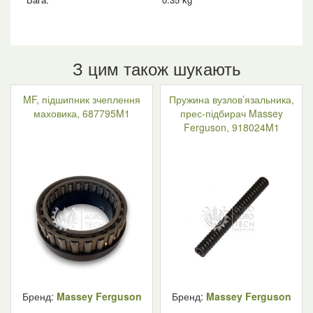
З цим також шукають
MF, підшипник зчеплення
Пружина вузлов’язальника,
маховика, 687795M1
прес-підбирач Massey
Ferguson, 918024M1
Бренд:
Massey Ferguson
Бренд:
Massey Ferguson