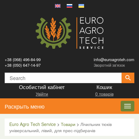
+38 (068) 496-84-99
info@euroagroteh.com
+38 (050) 647-14-97
Зворотній зв’язок
Особистий кабінет
Кошик
Увійти
0 товарів
Раскрыть меню
Toggl
navig
Euro Agro Tech Service
>
Товари
>
Лічильник тюків
універсальний, лівий, для прес-підбирачів