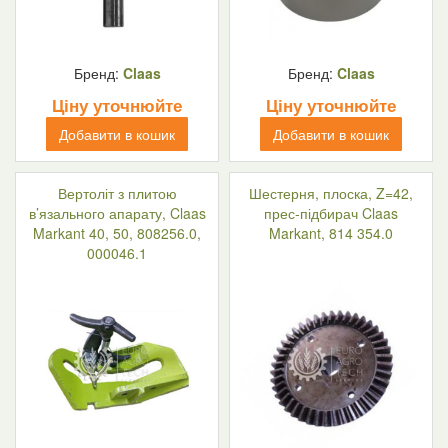
Бренд:
Claas
Бренд:
Claas
Ціну уточнюйте
Ціну уточнюйте
Добавити в кошик
Добавити в кошик
Вертоліт з плитою
Шестерня, плоска, Z=42,
в’язального апарату, Claas
прес-підбирач Claas
Markant 40, 50, 808256.0,
Markant, 814 354.0
000046.1