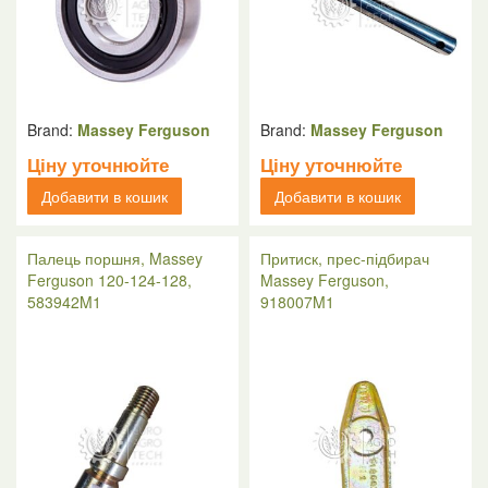
Brand:
Massey Ferguson
Brand:
Massey Ferguson
Ціну уточнюйте
Ціну уточнюйте
Добавити в кошик
Добавити в кошик
Палець поршня, Massey
Притиск, прес-підбирач
Ferguson 120-124-128,
Massey Ferguson,
583942M1
918007M1