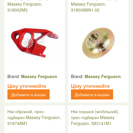
Massey Ferguson,
Massey Ferguson,
918002M2
918008M91.02
Brand:
Massey Ferguson
Brand:
Massey Ferguson
Ціну уточнюйте
Ціну уточнюйте
Добавити в кошик
Добавити в кошик
Ніж обрізний, прес-
Ніж поршня (мобільний),
підбирач Massey Ferguson,
прес-підбирач Massey
918748M1
Ferguson, 583141M1