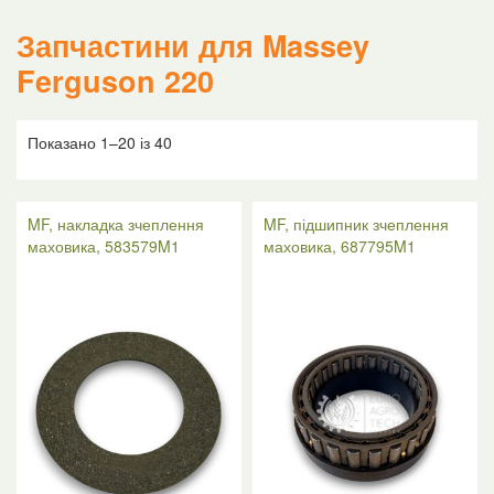
Запчастини для Massey
Ferguson 220
Показано 1–20 із 40
MF, накладка зчеплення
MF, підшипник зчеплення
маховика, 583579M1
маховика, 687795M1