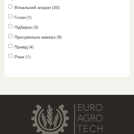
В'язальний апарат
(20)
Голки
(1)
Підбирач
(5)
Пресувальна камера
(8)
Привід
(4)
Різне
(1)