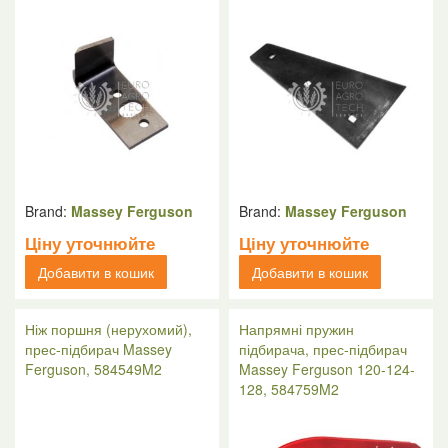
Brand:
Massey Ferguson
Brand:
Massey Ferguson
Ціну уточнюйте
Ціну уточнюйте
Добавити в кошик
Добавити в кошик
Ніж поршня (нерухомий),
Напрямні пружин
прес-підбирач Massey
підбирача, прес-підбирач
Ferguson, 584549M2
Massey Ferguson 120-124-
128, 584759M2