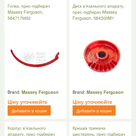
Голка, прес-підбирач
Диск в’язального апарату,
Massey Ferguson,
прес-підбирач Massey
584717М92
Ferguson, 584300M1
Brand:
Massey Ferguson
Brand:
Massey Ferguson
Ціну уточнюйте
Ціну уточнюйте
Добавити в кошик
Добавити в кошик
Корпус в’язального
Кришка тримача
апарату, прес-підбирач
шестерень, прес-підбирач