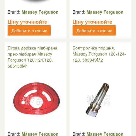
Brand:
Massey Ferguson
Brand:
Massey Ferguson
Ціну уточнюйте
Ціну уточнюйте
Добавити в кошик
Добавити в кошик
Бігова доріжка підбирача,
Болт ролика поршня,
прес-підбирач Massey
Massey Ferguson 120-124-
Ferguson 120,124,128,
128, 583949M2
585150M1
Brand:
Massey Ferguson
Brand:
Massey Ferguson