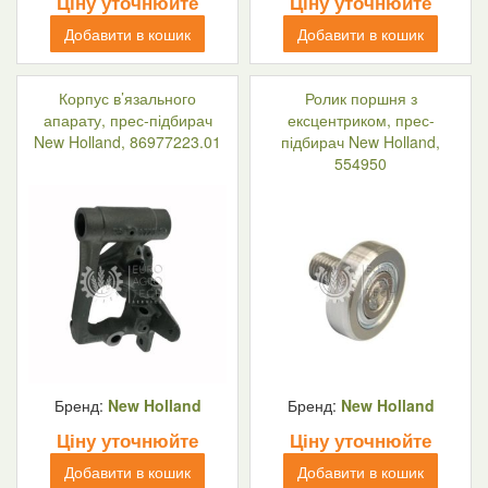
Ціну уточнюйте
Ціну уточнюйте
Добавити в кошик
Добавити в кошик
Корпус в’язального
Ролик поршня з
апарату, прес-підбирач
ексцентриком, прес-
New Holland, 86977223.01
підбирач New Holland,
554950
Бренд:
New Holland
Бренд:
New Holland
Ціну уточнюйте
Ціну уточнюйте
Добавити в кошик
Добавити в кошик