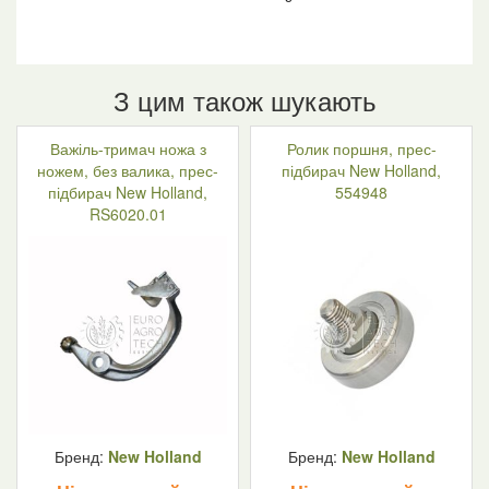
З цим також шукають
Важіль-тримач ножа з
Ролик поршня, прес-
ножем, без валика, прес-
підбирач New Holland,
підбирач New Holland,
554948
RS6020.01
Бренд:
New Holland
Бренд:
New Holland