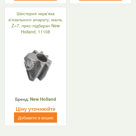
Шестерня черв’яка
в’язального апарату, мала,
Z=7, прес-підбирач New
Holland, 11108
Бренд:
New Holland
Ціну уточнюйте
Добавити в кошик