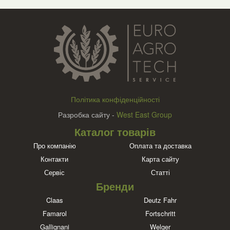
Політика конфіденційності
Разробка сайту -
West East Group
Каталог товарів
Про компанію
Оплата та доставка
Контакти
Карта сайту
Сервіс
Статті
Бренди
Claas
Deutz Fahr
Famarol
Fortschritt
Gallignani
Welger