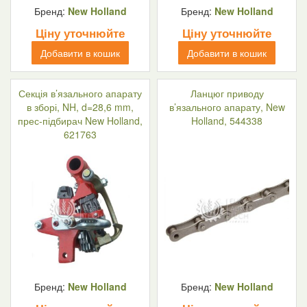
Бренд:
New Holland
Бренд:
New Holland
Ціну уточнюйте
Ціну уточнюйте
Добавити в кошик
Добавити в кошик
Секція в’язального апарату
Ланцюг приводу
в зборі, NH, d=28,6 mm,
в’язального апарату, New
прес-підбирач New Holland,
Holland, 544338
621763
Бренд:
New Holland
Бренд:
New Holland