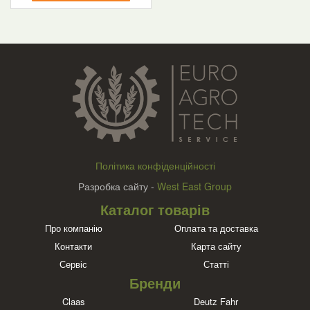
Політика конфіденційності
Разробка сайту -
West East Group
Каталог товарів
Про компанію
Оплата та доставка
Контакти
Карта сайту
Сервіс
Статті
Бренди
Claas
Deutz Fahr