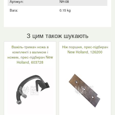
Артикул:
NH-08
Вага:
0.15 kg
З цим також шукають
Важіль-тримач ножа в
Ніж поршня, прес-підбирач
комплекті з валиком і
New Holland, 126200
ножем, прес-підбирач New
Holland, 603728