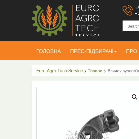
+3
+3
ГОЛОВНА
ПРЕС-ПІДБИРАЧІ
ПРО
Euro Agro Tech Service
>
Товари
>
Язичок вузлов