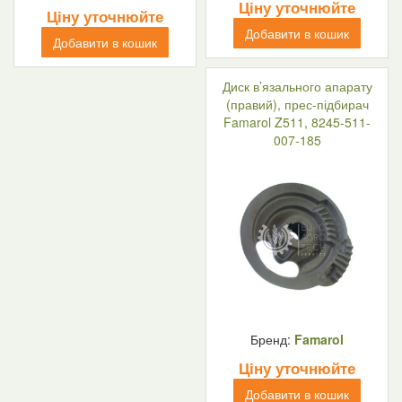
Ціну уточнюйте
Ціну уточнюйте
Добавити в кошик
Добавити в кошик
Диск в’язального апарату
(правий), прес-підбирач
Famarol Z511, 8245-511-
007-185
Бренд:
Famarol
Ціну уточнюйте
Добавити в кошик