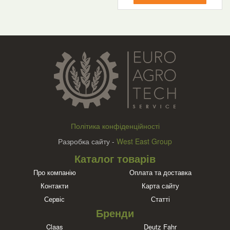
Політика конфіденційності
Разробка сайту -
West East Group
Каталог товарів
Про компанію
Оплата та доставка
Контакти
Карта сайту
Сервіс
Статті
Бренди
Claas
Deutz Fahr