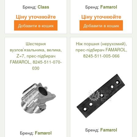
Бренд:
Claas
Бренд:
Famarol
Ціну уточнюйте
Ціну уточнюйте
Добавити в кошик
Добавити в кошик
Шестерня
Ніж поршня (нерухомий),
вузлов’язальника, велика,
прес-підбирач FAMAROL,
Z=7, прес-підбирач
8245-511-005-066
FAMAROL, 8245-511-070-
030
Бренд:
Famarol
Бренд:
Famarol