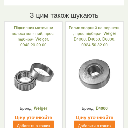
З цим також шукають
Підшипник маточини
Ролик опорний на поршень
колеса конічний, прес-
, прес-підбирач Welger
підбирач Welger,
D4000, D4050, D6000,
0942.20.20.00
0924.50.32.00
Бренд:
Welger
Бренд:
D4000
Ціну уточнюйте
Ціну уточнюйте
Добавити в кошик
Добавити в кошик