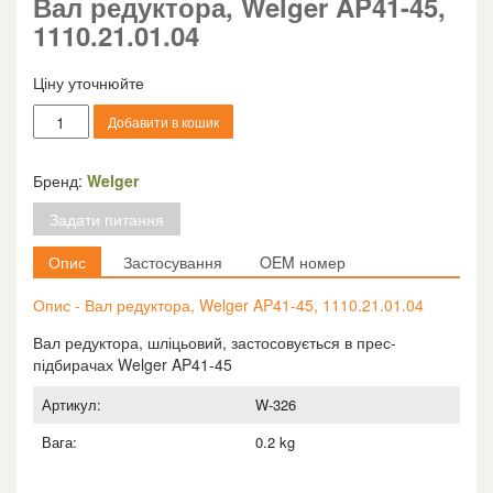
Вал редуктора, Welger AP41-45,
1110.21.01.04
Ціну уточнюйте
Вал
Добавити в кошик
редуктора,
Welger
AP41-
Бренд:
Welger
45,
Задати питання
1110.21.01.04
кількість
Опис
Застосування
OEM номер
Опис - Вал редуктора, Welger AP41-45, 1110.21.01.04
Вал редуктора, шліцьовий, застосовується в прес-
підбирачах Welger AP41-45
Артикул:
W-326
Вага:
0.2 kg