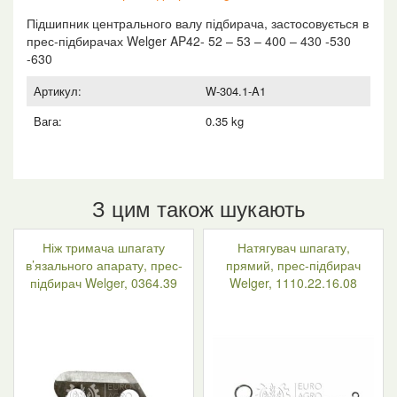
Підшипник центрального валу підбирача, застосовується в
прес-підбирачах Welger AP42- 52 – 53 – 400 – 430 -530
-630
Артикул:
W-304.1-A1
Вага:
0.35 kg
З цим також шукають
Ніж тримача шпагату
Натягувач шпагату,
в’язального апарату, прес-
прямий, прес-підбирач
підбирач Welger, 0364.39
Welger, 1110.22.16.08