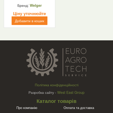
Бренд:
Welger
Ціну уточнюйте
Добавити в кошик
Політика конфіденційності
Разробка сайту -
West East Group
Каталог товарів
Про компанію
Оплата та доставка