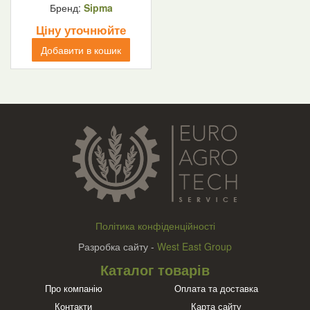
Бренд:
Sipma
Ціну уточнюйте
Добавити в кошик
Політика конфіденційності
Разробка сайту -
West East Group
Каталог товарів
Про компанію
Оплата та доставка
Контакти
Карта сайту