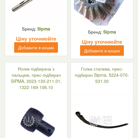
Бренд:
Sipma
Бренд:
Sipma
Ціну уточнюйте
Ціну уточнюйте
Добавити в кошик
Добавити в кошик
Ролик підбирача з
Голка сталева, прес-
пальцем, прес-підбирач
підбирач Sipma, 5224-070-
SIPMA, 2023-130-211.01,
531.00
1322-169-106.10