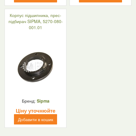
Корпус підшипника, прес-
підбирач SIPMA, 5270-080-
001.01
Бренд:
Sipma
Ціну уточнюйте
Добавити в кошик