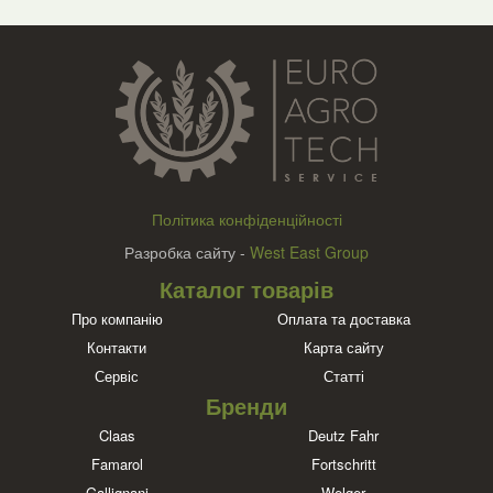
Політика конфіденційності
Разробка сайту -
West East Group
Каталог товарів
Про компанію
Оплата та доставка
Контакти
Карта сайту
Сервіс
Статті
Бренди
Claas
Deutz Fahr
Famarol
Fortschritt
Gallignani
Welger