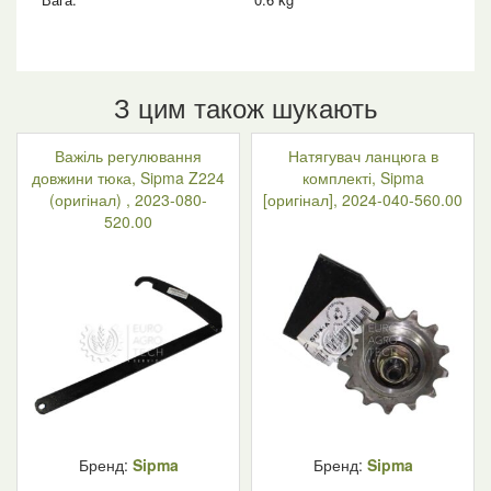
З цим також шукають
Важіль регулювання
Натягувач ланцюга в
довжини тюка, Sipma Z224
комплекті, Sipma
(оригінал) , 2023-080-
[оригінал], 2024-040-560.00
520.00
Бренд:
Sipma
Бренд:
Sipma