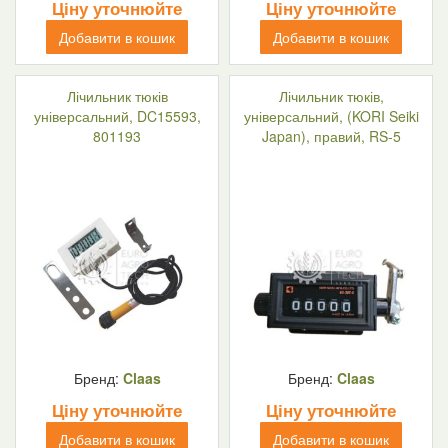
Ціну уточнюйте
Ціну уточнюйте
Добавити в кошик
Добавити в кошик
Лічильник тюків
Лічильник тюків,
універсальний, DC15593,
універсальний, (KORI Seiki
801193
Japan), правий, RS-5
Бренд:
Claas
Бренд:
Claas
Ціну уточнюйте
Ціну уточнюйте
Добавити в кошик
Добавити в кошик