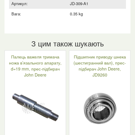
Артикул:
JD-309-A1
Вага:
0.35 kg
З цим також шукають
Палець важеля тримача
Підшипник приводу шнека
ножа в’язального апарату,
(шестигранний вал), прес-
d=19 mm, прес-підбирач
підбирач John Deere,
John Deere
JD9260