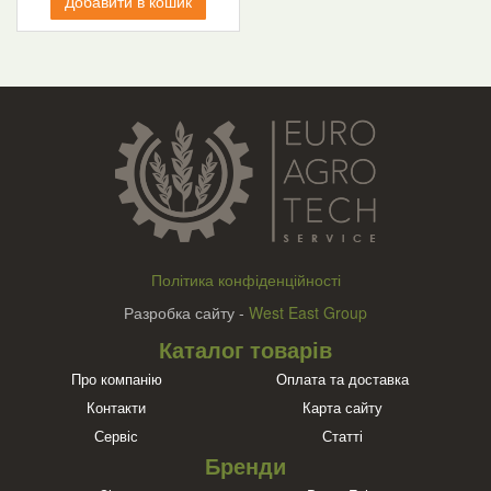
Добавити в кошик
Політика конфіденційності
Разробка сайту -
West East Group
Каталог товарів
Про компанію
Оплата та доставка
Контакти
Карта сайту
Сервіс
Статті
Бренди