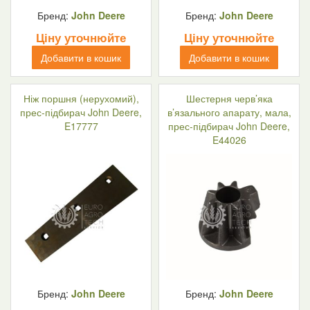
Бренд:
John Deere
Бренд:
John Deere
Ціну уточнюйте
Ціну уточнюйте
Добавити в кошик
Добавити в кошик
Ніж поршня (нерухомий),
Шестерня черв’яка
прес-підбирач John Deere,
в’язального апарату, мала,
E17777
прес-підбирач John Deere,
E44026
Бренд:
John Deere
Бренд:
John Deere