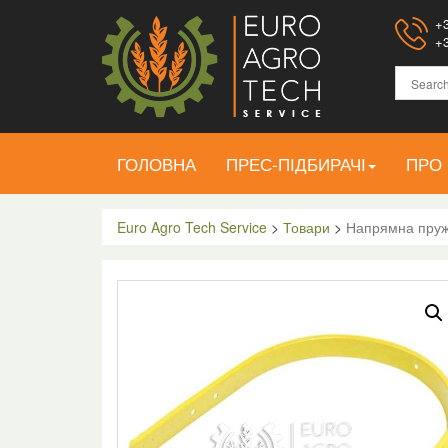
+3
+3
ГОЛОВНА
ПРЕС-ПІДБИРАЧІ
ПРО
Euro Agro Tech Service
>
Товари
>
Напрямна пружи