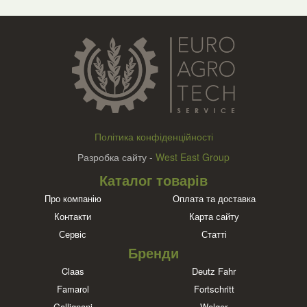
Політика конфіденційності
Разробка сайту -
West East Group
Каталог товарів
Про компанію
Оплата та доставка
Контакти
Карта сайту
Сервіс
Статті
Бренди
Claas
Deutz Fahr
Famarol
Fortschritt
Gallignani
Welger