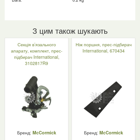
З цим також шукають
Секція в’язального
Ніж поршня, прес-підбирач
апарату, комплект, прес-
International, 670434
підбирач International,
3102817R9
Бренд:
McCormick
Бренд:
McCormick