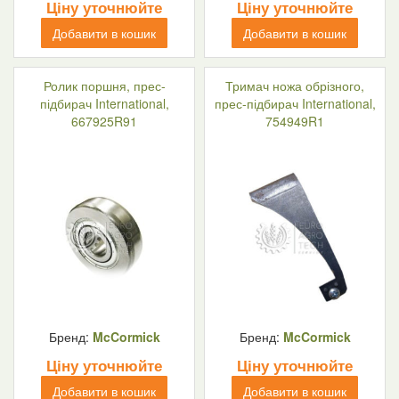
Ціну уточнюйте
Ціну уточнюйте
Добавити в кошик
Добавити в кошик
Ролик поршня, прес-
Тримач ножа обрізного,
підбирач International,
прес-підбирач International,
667925R91
754949R1
Бренд:
McCormick
Бренд:
McCormick
Ціну уточнюйте
Ціну уточнюйте
Добавити в кошик
Добавити в кошик