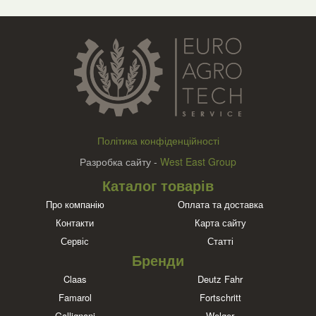
Політика конфіденційності
Разробка сайту -
West East Group
Каталог товарів
Про компанію
Оплата та доставка
Контакти
Карта сайту
Сервіс
Статті
Бренди
Claas
Deutz Fahr
Famarol
Fortschritt
Gallignani
Welger