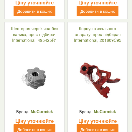
Ціну уточнюйте
Ціну уточнюйте
Добавити в кошик
Добавити в кошик
Шестерня черв’ячна без
Корпус в’язального
валика, прес-підбирач
апарату, прес-підбирач
International, 495425R1
International, 201609C95
Бренд:
McCormick
Бренд:
McCormick
Ціну уточнюйте
Ціну уточнюйте
Добавити в кошик
Добавити в кошик