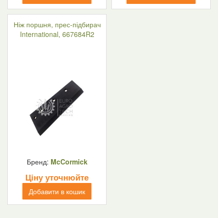
Ніж поршня, прес-підбирач
International, 667684R2
Бренд:
McCormick
Ціну уточнюйте
Добавити в кошик