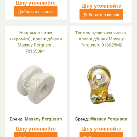
Ціну уточнюйте
Ціну уточнюйте
Добавити в кошик
Добавити в кошик
Напрямна нитки
Тримач вузлов’язальника,
(кераміка), прес-підбирач
прес-підбирач Massey
Massey Ferguson,
Ferguson, 918028M2
781699М1
Бренд:
Massey Ferguson
Бренд:
Massey Ferguson
Ціну уточнюйте
Ціну уточнюйте