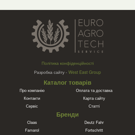
Політика конфіденційності
Разробка сайту -
West East Group
Каталог товарів
Про компанію
Оплата та доставка
Контакти
Карта сайту
Сервіс
Статті
Бренди
Claas
Deutz Fahr
Famarol
Fortschritt