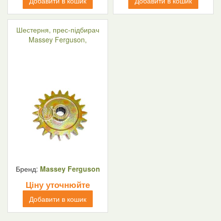
Добавити в кошик
Добавити в кошик
Шестерня, прес-підбирач
Massey Ferguson,
Бренд:
Massey Ferguson
Ціну уточнюйте
Добавити в кошик