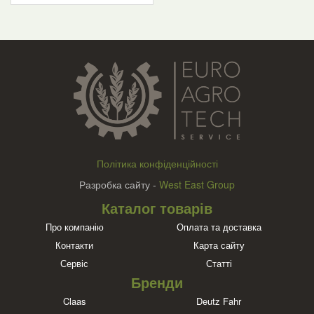
Політика конфіденційності
Разробка сайту -
West East Group
Каталог товарів
Про компанію
Оплата та доставка
Контакти
Карта сайту
Сервіс
Статті
Бренди
Claas
Deutz Fahr