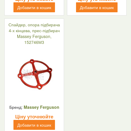
Добавити в кошик
Добавити в кошик
Спайдер, опора підбирача
4-х кінцева, прес-підбирач
Massey Ferguson,
152746М3
Бренд:
Massey Ferguson
Ціну уточнюйте
Добавити в кошик