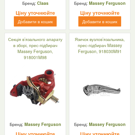
Бренд:
Claas
Бренд:
Massey Ferguson
Ціну уточнюйте
Ціну уточнюйте
Добавити в кошик
Добавити в кошик
Секція в’язального апарату
Язичок вузлов’язальника,
в зборі, прес-підбирач
прес-підбирач Massey
Massey Ferguson,
Ferguson, 918030M91
918001M98
Бренд:
Massey Ferguson
Бренд:
Massey Ferguson
Ціну уточнюйте
Ціну уточнюйте