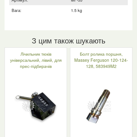
Вага:
1.5 kg
З цим також шукають
Лічильник тюків
Болт ролика поршня,
універсальний, лівий, для
Massey Ferguson 120-124-
прес-підбирачів
128, 583949M2