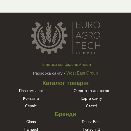
Політика конфіденційності
Разробка сайту -
West East Group
Каталог товарів
Про компанію
Оплата та доставка
Контакти
Карта сайту
Сервіс
Статті
Бренди
Claas
Deutz Fahr
Famarol
Fortschritt