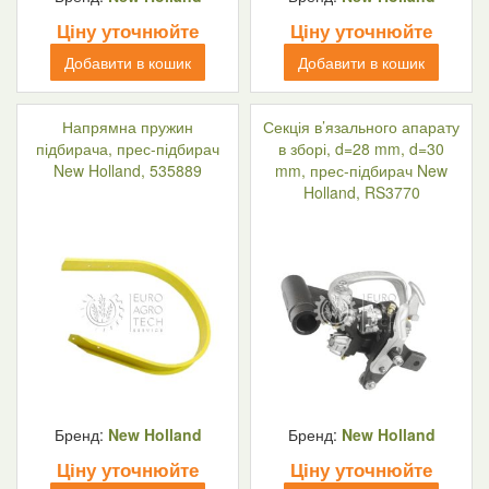
Ціну уточнюйте
Ціну уточнюйте
Добавити в кошик
Добавити в кошик
Напрямна пружин
Секція в’язального апарату
підбирача, прес-підбирач
в зборі, d=28 mm, d=30
New Holland, 535889
mm, прес-підбирач New
Holland, RS3770
Бренд:
New Holland
Бренд:
New Holland
Ціну уточнюйте
Ціну уточнюйте