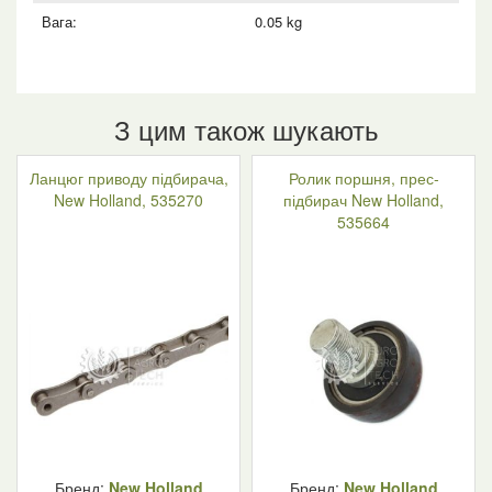
Вага:
0.05 kg
З цим також шукають
Ланцюг приводу підбирача,
Ролик поршня, прес-
New Holland, 535270
підбирач New Holland,
535664
Бренд:
New Holland
Бренд:
New Holland