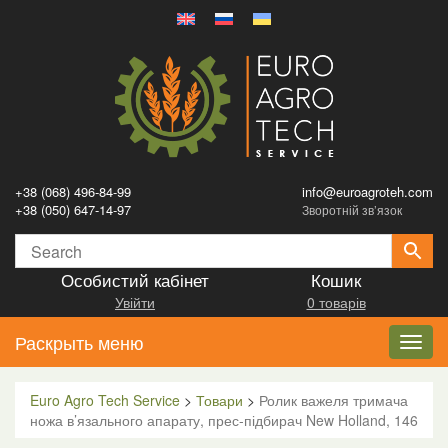
+38 (068) 496-84-99
info@euroagroteh.com
+38 (050) 647-14-97
Зворотній зв’язок
Особистий кабінет
Кошик
Увійти
0 товарів
Раскрыть меню
Toggl
navig
Euro Agro Tech Service
>
Товари
>
Ролик важеля тримача
ножа в’язального апарату, прес-підбирач New Holland, 146