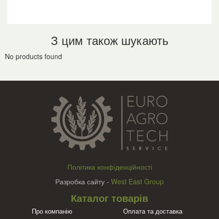
З цим також шукають
No products found
Політика конфіденційності
Разробка сайту -
West East Group
Каталог товарів
Про компанію
Оплата та доставка