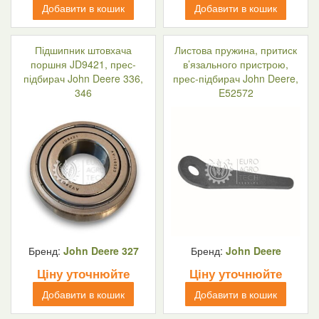
Добавити в кошик
Добавити в кошик
Підшипник штовхача
Листова пружина, притиск
поршня JD9421, прес-
в’язального пристрою,
підбирач John Deere 336,
прес-підбирач John Deere,
346
E52572
Бренд:
John Deere 327
Бренд:
John Deere
Ціну уточнюйте
Ціну уточнюйте
Добавити в кошик
Добавити в кошик