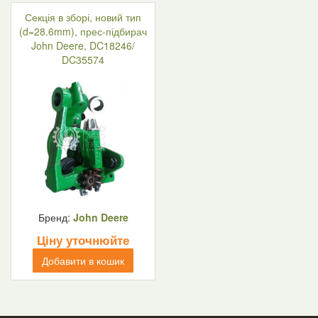
Секція в зборі, новий тип
(d=28.6mm), прес-підбирач
John Deere, DC18246/
DC35574
Бренд:
John Deere
Ціну уточнюйте
Добавити в кошик