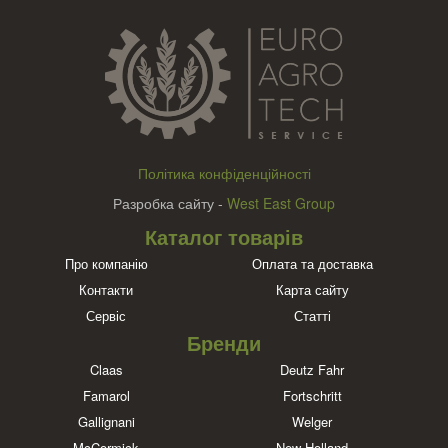
Політика конфіденційності
Разробка сайту -
West East Group
Каталог товарів
Про компанію
Оплата та доставка
Контакти
Карта сайту
Сервіс
Статті
Бренди
Claas
Deutz Fahr
Famarol
Fortschritt
Gallignani
Welger
McCormick
New Holland