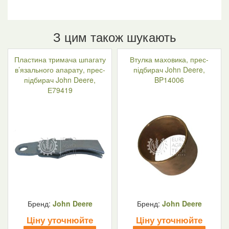
З цим також шукають
Пластина тримача шпагату
Втулка маховика, прес-
в’язального апарату, прес-
підбирач John Deere,
підбирач John Deere,
BP14006
Е79419
Бренд:
John Deere
Бренд:
John Deere
Ціну уточнюйте
Ціну уточнюйте