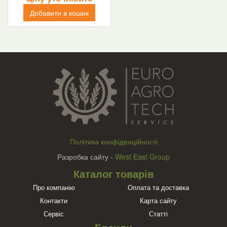
Добавити в кошик
Політика конфіденційності
Разробка сайту -
West East Group
Каталог товарів
Про компанію
Оплата та доставка
Контакти
Карта сайту
Сервіс
Статті