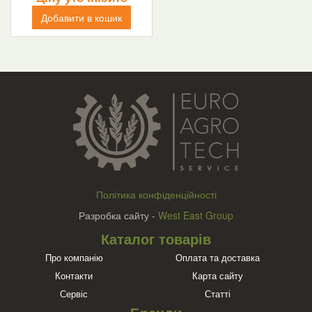
Добавити в кошик
Політика конфіденційності
Разробка сайту -
West East Group
Каталог товарів
Про компанію
Оплата та доставка
Контакти
Карта сайту
Сервіс
Статті