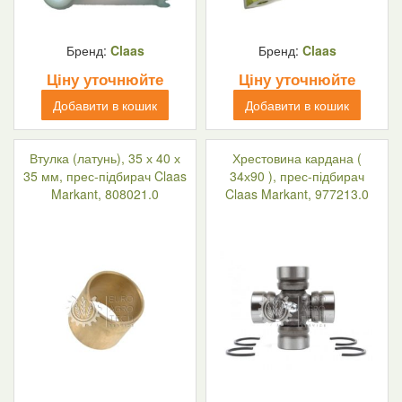
Бренд:
Claas
Бренд:
Claas
Ціну уточнюйте
Ціну уточнюйте
Добавити в кошик
Добавити в кошик
Втулка (латунь), 35 х 40 х
Хрестовина кардана (
35 мм, прес-підбирач Claas
34х90 ), прес-підбирач
Markant, 808021.0
Claas Markant, 977213.0