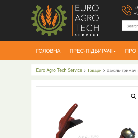
+3
+3
ГОЛОВНА
ПРЕС-ПІДБИРАЧІ
ПРО
Euro Agro Tech Service
>
Товари
>
Важіль-тримач 