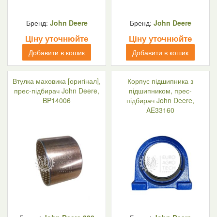
Бренд:
John Deere
Бренд:
John Deere
Ціну уточнюйте
Ціну уточнюйте
Добавити в кошик
Добавити в кошик
Втулка маховика [оригінал],
Корпус підшипника з
прес-підбирач John Deere,
підшипником, прес-
BP14006
підбирач John Deere,
AE33160