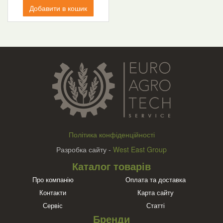
Добавити в кошик
Політика конфіденційності
Разробка сайту -
West East Group
Каталог товарів
Про компанію
Оплата та доставка
Контакти
Карта сайту
Сервіс
Статті
Бренди