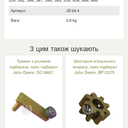
Артикул:
JD-24.4
Вага:
2.6 kg
З цим також шукають
Тримач з роликом
Шестерня в’язального
підбирача, прес-підбирач
апарату, прес-підбирач
John Deere, DC18667
John Deere, BP13375