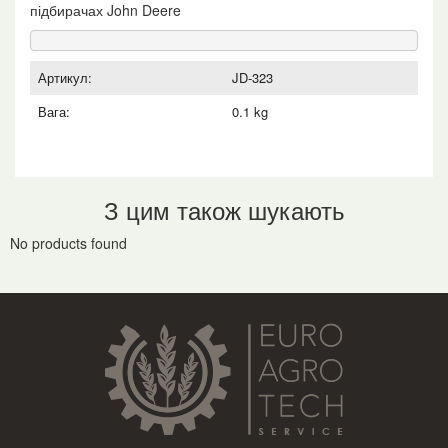
підбирачах John Deere
Артикул:
JD-323
Вага:
0.1 kg
З цим також шукають
No products found