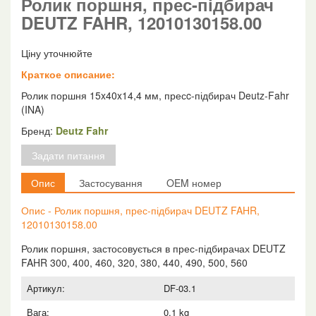
Ролик поршня, прес-підбирач
DEUTZ FAHR, 12010130158.00
Ціну уточнюйте
Краткое описание:
Ролик поршня 15x40x14,4 мм, пресc-підбирач Deutz-Fahr
(INA)
Бренд:
Deutz Fahr
Задати питання
Опис
Застосування
OEM номер
Опис - Ролик поршня, прес-підбирач DEUTZ FAHR,
12010130158.00
Ролик поршня, застосовується в прес-підбирачах DEUTZ
FAHR 300, 400, 460, 320, 380, 440, 490, 500, 560
Артикул:
DF-03.1
Вага:
0.1 kg