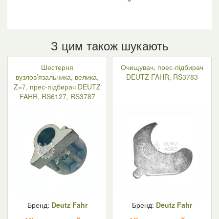
З цим також шукають
Шестерня
Очищувач, прес-підбирач
вузлов’язальника, велика,
DEUTZ FAHR, RS3783
Z=7, прес-підбирач DEUTZ
FAHR, RS6127, RS3787
Бренд:
Deutz Fahr
Бренд:
Deutz Fahr