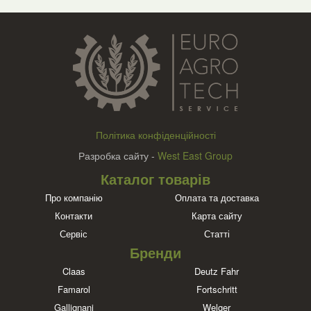
Політика конфіденційності
Разробка сайту -
West East Group
Каталог товарів
Про компанію
Оплата та доставка
Контакти
Карта сайту
Сервіс
Статті
Бренди
Claas
Deutz Fahr
Famarol
Fortschritt
Gallignani
Welger