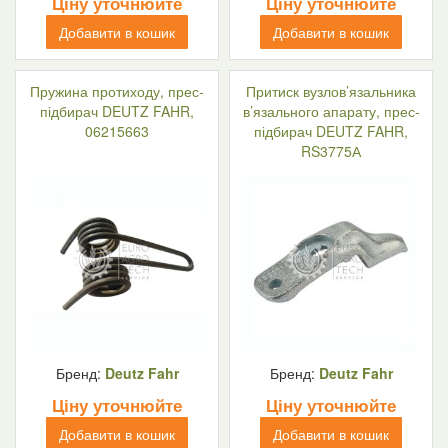
Ціну уточнюйте
Ціну уточнюйте
Добавити в кошик
Добавити в кошик
Пружина протиходу, прес-
Притиск вузлов’язальника
підбирач DEUTZ FAHR,
в’язального апарату, прес-
06215663
підбирач DEUTZ FAHR,
RS3775А
Бренд:
Deutz Fahr
Бренд:
Deutz Fahr
Ціну уточнюйте
Ціну уточнюйте
Добавити в кошик
Добавити в кошик