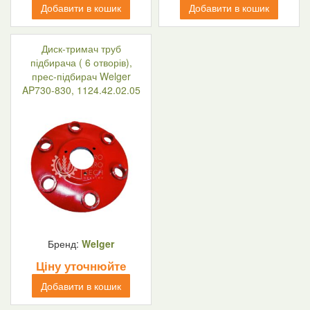
Добавити в кошик
Добавити в кошик
Диск-тримач труб
підбирача ( 6 отворів),
прес-підбирач Welger
AP730-830, 1124.42.02.05
Бренд:
Welger
Ціну уточнюйте
Добавити в кошик