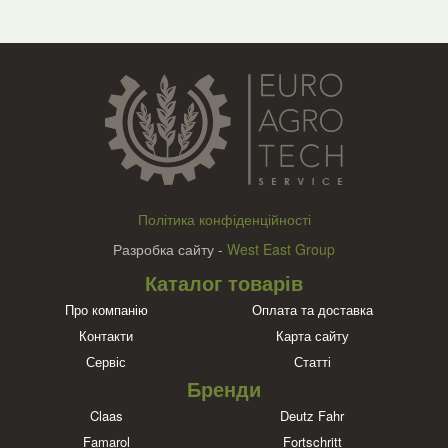
Політика конфіденційності
Разробка сайту -
West East Group
Каталог товарів
Про компанію
Оплата та доставка
Контакти
Карта сайту
Сервіс
Статті
Бренди
Claas
Deutz Fahr
Famarol
Fortschritt