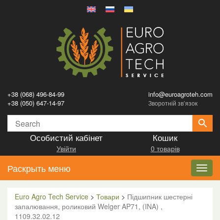
+38 (068) 496-84-99
info@euroagroteh.com
+38 (050) 647-14-97
Зворотній зв’язок
Особистий кабінет
Кошик
Увійти
0 товарів
Раскрыть меню
Toggl
navig
Euro Agro Tech Service
>
Товари
>
Підшипник шестерні
запалювання, роликовий Welger AP71, (INA) ,
1109.32.02.12