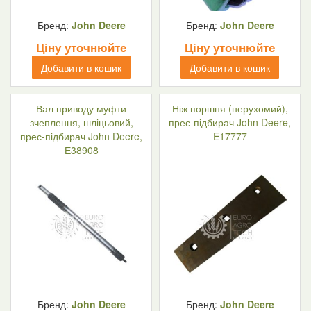
Бренд:
John Deere
Бренд:
John Deere
Ціну уточнюйте
Ціну уточнюйте
Добавити в кошик
Добавити в кошик
Вал приводу муфти
Ніж поршня (нерухомий),
зчеплення, шліцьовий,
прес-підбирач John Deere,
прес-підбирач John Deere,
E17777
Е38908
Бренд:
John Deere
Бренд:
John Deere