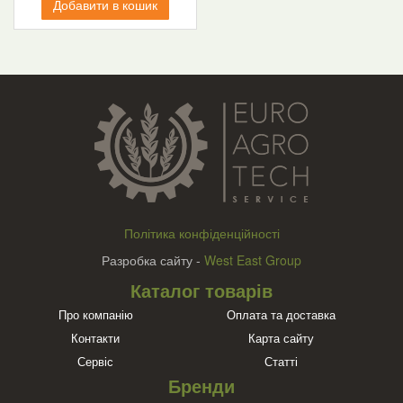
Добавити в кошик
Політика конфіденційності
Разробка сайту -
West East Group
Каталог товарів
Про компанію
Оплата та доставка
Контакти
Карта сайту
Сервіс
Статті
Бренди