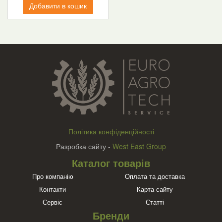
Добавити в кошик
Політика конфіденційності
Разробка сайту -
West East Group
Каталог товарів
Про компанію
Оплата та доставка
Контакти
Карта сайту
Сервіс
Статті
Бренди