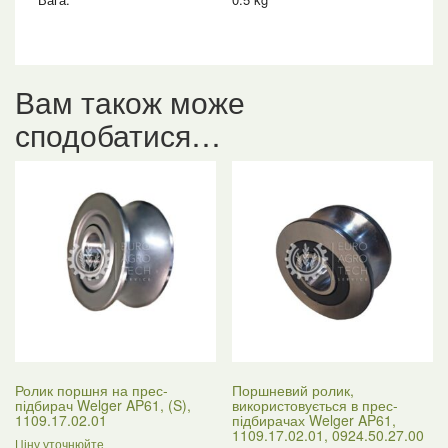
Вам також може
сподобатися…
Ролик поршня на прес-
Поршневий ролик,
підбирач Welger AP61, (S),
використовується в прес-
1109.17.02.01
підбирачах Welger AP61,
1109.17.02.01, 0924.50.27.00
Ціну уточнюйте