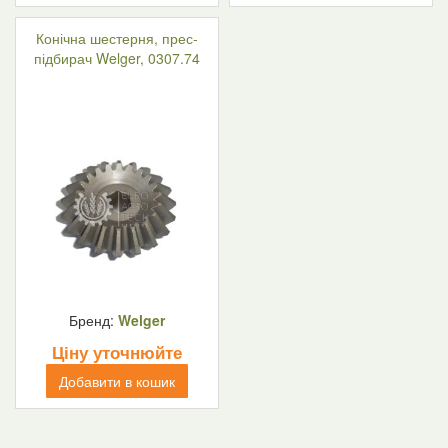
Конічна шестерня, прес-
підбирач Welger, 0307.74
Бренд:
Welger
Ціну уточнюйте
Добавити в кошик