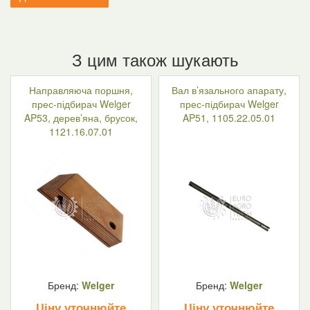
З цим також шукають
Направляюча поршня,
Вал в’язального апарату,
прес-підбирач Welger
прес-підбирач Welger
AP53, дерев’яна, брусок,
AP51, 1105.22.05.01
1121.16.07.01
Бренд:
Welger
Бренд:
Welger
Ціну уточнюйте
Ціну уточнюйте