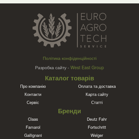
Політика конфіденційності
Разробка сайту -
West East Group
Каталог товарів
Про компанію
Оплата та доставка
Контакти
Карта сайту
Сервіс
Статті
Бренди
Claas
Deutz Fahr
Famarol
Fortschritt
Gallignani
Welger