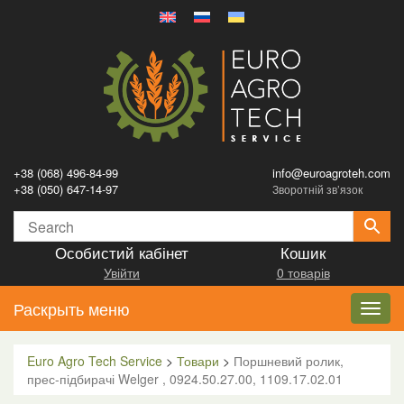
+38 (068) 496-84-99
info@euroagroteh.com
+38 (050) 647-14-97
Зворотній зв’язок
Особистий кабінет
Кошик
Увійти
0 товарів
Раскрыть меню
Toggl
navig
Euro Agro Tech Service
>
Товари
>
Поршневий ролик,
прес-підбирачі Welger , 0924.50.27.00, 1109.17.02.01