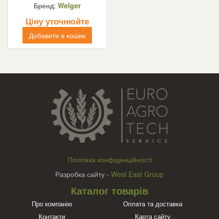
Бренд:
Welger
Ціну уточнюйте
Добавити в кошик
Політика конфіденційності
Разробка сайту -
West East Group
Каталог товарів
Про компанію
Оплата та доставка
Контакти
Карта сайту