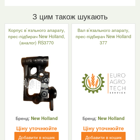
З цим також шукають
Корпус в`язльного апарату,
Вал в’язального апарату,
прес-підбирач New Holland,
прес-підбирач New Holland
(аналог) RS3770
377
Бренд:
New Holland
Бренд:
New Holland
Ціну уточнюйте
Ціну уточнюйте
Добавити в кошик
Добавити в кошик