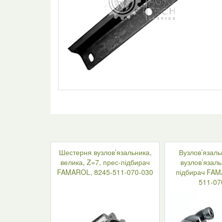
Шестерня вузлов’язальника,
Вузлов’язаль
велика, Z=7, прес-підбирач
вузлов’язаль
FAMAROL, 8245-511-070-030
підбирач FAM
511-07