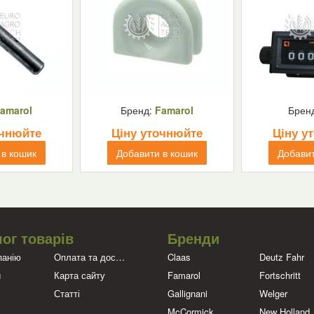
amarol
Бренд:
Famarol
Брен
очнюйте
Ціну уточнюйте
Ціну у
 в кошик
Добавити в кошик
Добавит
ог товарів
Бренди
панію
Оплата та доставка
Claas
Deutz Fahr
и
Карта сайту
Famarol
Fortschritt
Статті
Gallignani
Welger
McCormick
New Holland