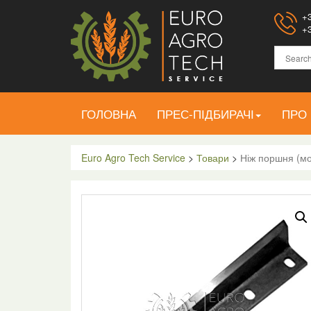
+3
+3
ГОЛОВНА
ПРЕС-ПІДБИРАЧІ
ПРО
Euro Agro Tech Service
>
Товари
>
Ніж поршня (мо