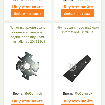
Ціну уточнюйте
Ціну уточнюйте
Добавити в кошик
Добавити в кошик
Пелюстка захоплювача
Ніж поршня, прес-підбирач
в’язального апарату,
International, 670434
задня, прес-підбирач
International, 201623C1
Бренд:
McCormick
Бренд:
McCormick
Ціну уточнюйте
Ціну уточнюйте