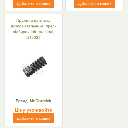
Добавити в кошик
Добавити в кошик
Пружина притиску
вузлов’язальника, прес-
підбирач International,
U13033
Бренд:
McCormick
Ціну уточнюйте
Добавити в кошик