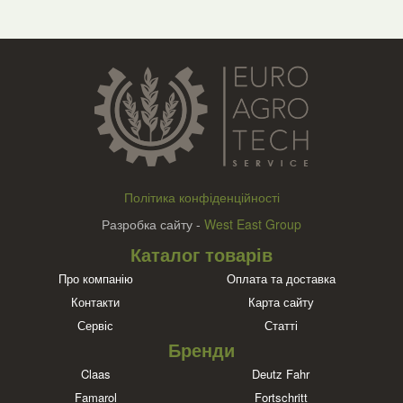
Політика конфіденційності
Разробка сайту -
West East Group
Каталог товарів
Про компанію
Оплата та доставка
Контакти
Карта сайту
Сервіс
Статті
Бренди
Claas
Deutz Fahr
Famarol
Fortschritt