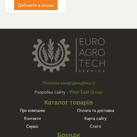
Добавити в кошик
Політика конфіденційності
Разробка сайту -
West East Group
Каталог товарів
Про компанію
Оплата та доставка
Контакти
Карта сайту
Сервіс
Статті
Бренди