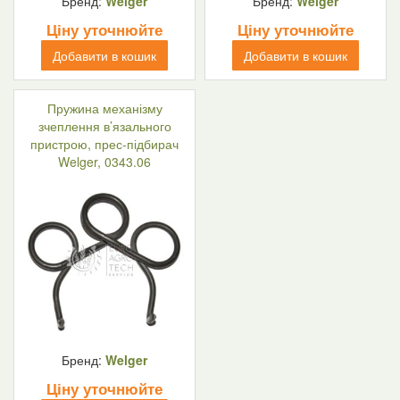
Бренд:
Welger
Бренд:
Welger
Ціну уточнюйте
Ціну уточнюйте
Добавити в кошик
Добавити в кошик
Пружина механізму
зчеплення в’язального
пристрою, прес-підбирач
Welger, 0343.06
Бренд:
Welger
Ціну уточнюйте