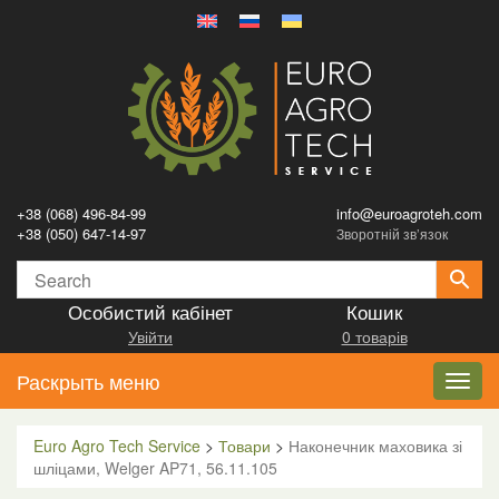
+38 (068) 496-84-99
info@euroagroteh.com
+38 (050) 647-14-97
Зворотній зв’язок
Особистий кабінет
Кошик
Увійти
0 товарів
Раскрыть меню
Toggl
navig
Euro Agro Tech Service
>
Товари
>
Наконечник маховика зі
шліцами, Welger AP71, 56.11.105