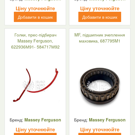
Ціну уточнюйте
Ціну уточнюйте
Добавити в кошик
Добавити в кошик
Голки, прес-підбирач
MF, підшипник зчеплення
Massey Ferguson,
маховика, 687795M1
622936М91- 584717М92
Бренд:
Massey Ferguson
Бренд:
Massey Ferguson
Ціну уточнюйте
Ціну уточнюйте