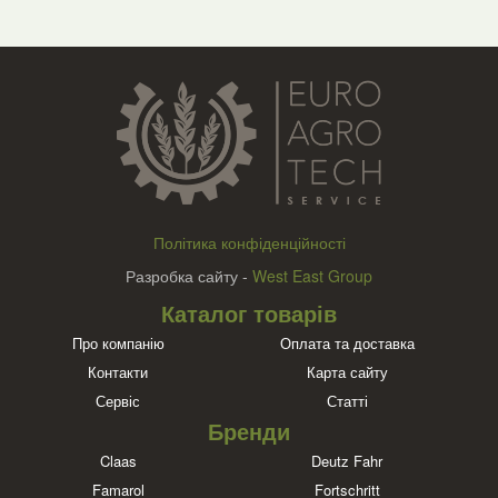
Політика конфіденційності
Разробка сайту -
West East Group
Каталог товарів
Про компанію
Оплата та доставка
Контакти
Карта сайту
Сервіс
Статті
Бренди
Claas
Deutz Fahr
Famarol
Fortschritt