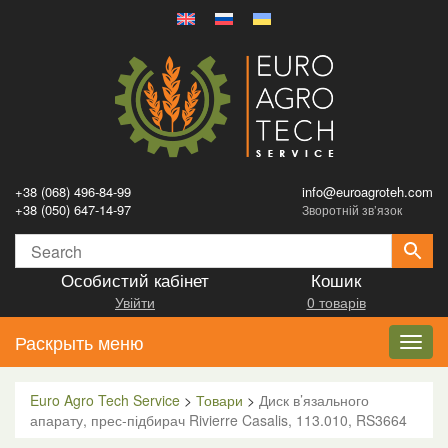
+38 (068) 496-84-99
info@euroagroteh.com
+38 (050) 647-14-97
Зворотній зв’язок
Особистий кабінет
Кошик
Увійти
0 товарів
Раскрыть меню
Toggl
navig
Euro Agro Tech Service
>
Товари
>
Диск в’язального
апарату, прес-підбирач Rivierre Casalis, 113.010, RS3664