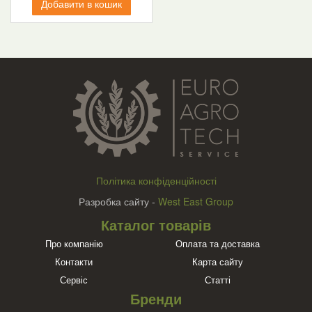
Добавити в кошик
Політика конфіденційності
Разробка сайту -
West East Group
Каталог товарів
Про компанію
Оплата та доставка
Контакти
Карта сайту
Сервіс
Статті
Бренди