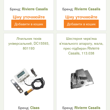
Бренд:
Rivierre Casalis
Бренд:
Rivierre Casalis
Ціну уточнюйте
Ціну уточнюйте
Добавити в кошик
Добавити в кошик
Лічильник тюків
Шестерня черв’яка
універсальний, DC15593,
в’язального апарату, мала,
801193
прес-підбирач Rivierre
Casalis, 113.038
Бренд:
Claas
Бренд:
Rivierre Casalis