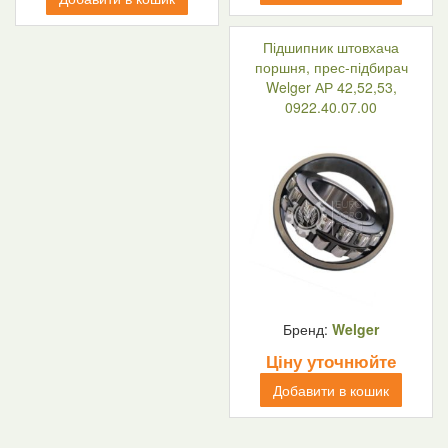
Підшипник штовхача
поршня, прес-підбирач
Welger АР 42,52,53,
0922.40.07.00
Бренд:
Welger
Ціну уточнюйте
Добавити в кошик