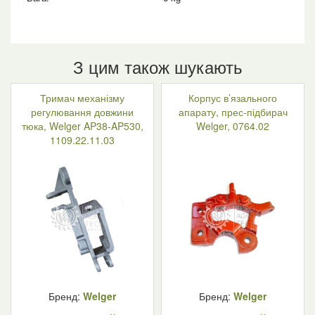
З цим також шукають
Тримач механізму
Корпус в’язального
регулювання довжини
апарату, прес-підбирач
тюка, Welger AP38-AP530,
Welger, 0764.02
1109.22.11.03
Бренд:
Welger
Бренд:
Welger