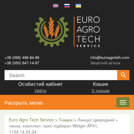
+38 (068) 496-84-99
info@euroagroteh.com
+38 (050) 647-14-97
Зворотній зв’язок
Особистий кабінет
Кошик
Увійти
0 товарів
Раскрыть меню
Toggl
navig
Euro Agro Tech Service
>
Товари
>
Ланцюг дворядний +
ланка, комплект, прес-підбирач Welger AP41,
1104.14.03.24