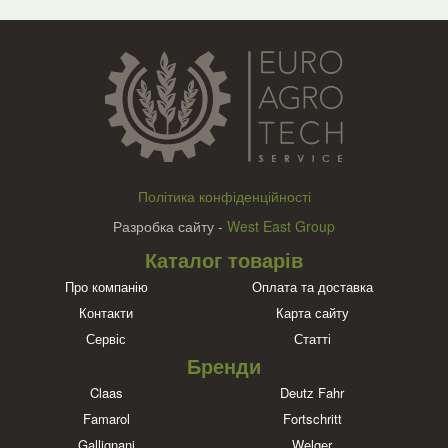
Політика конфіденційності
Разробка сайту -
West East Group
Каталог товарів
Про компанію
Оплата та доставка
Контакти
Карта сайту
Сервіс
Статті
Бренди
Claas
Deutz Fahr
Famarol
Fortschritt
Gallignani
Welger