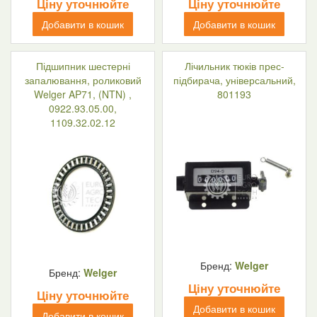
Ціну уточнюйте
Ціну уточнюйте
Добавити в кошик
Добавити в кошик
Підшипник шестерні
Лічильник тюків прес-
запалювання, роликовий
підбирача, універсальний,
Welger AP71, (NTN) ,
801193
0922.93.05.00,
1109.32.02.12
Бренд:
Welger
Бренд:
Welger
Ціну уточнюйте
Ціну уточнюйте
Добавити в кошик
Добавити в кошик