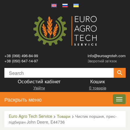
+38 (068) 496-84-99
info@euroagroteh.com
+38 (050) 647-14-97
Зворотній зв’язок
Особистий кабінет
Кошик
Увійти
0 товарів
Раскрыть меню
Toggl
navig
Euro Agro Tech Service
>
Товари
>
Чистик поршня, прес-
підбирач John Deere, E44736