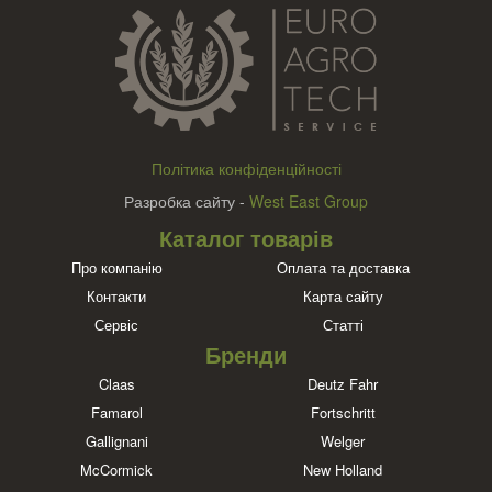
Політика конфіденційності
Разробка сайту -
West East Group
Каталог товарів
Про компанію
Оплата та доставка
Контакти
Карта сайту
Сервіс
Статті
Бренди
Claas
Deutz Fahr
Famarol
Fortschritt
Gallignani
Welger
McCormick
New Holland