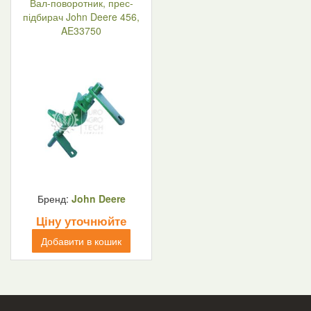
Вал-поворотник, прес-
підбирач John Deere 456,
AE33750
Бренд:
John Deere
Ціну уточнюйте
Добавити в кошик