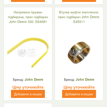
Напрямна пружин
Втулка муфти зчеплення,
підбирача, прес-підбирач
прес-підбирач John Deere,
John Deere 330, E64581
E45511
Бренд:
John Deere
Бренд:
John Deere
Ціну уточнюйте
Ціну уточнюйте
Добавити в кошик
Добавити в кошик