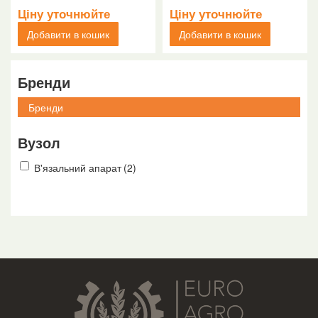
Ціну уточнюйте
Ціну уточнюйте
Добавити в кошик
Добавити в кошик
Бренди
Вузол
В'язальний апарат
(2)