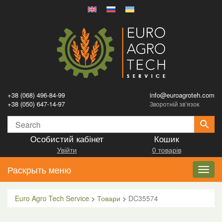
+38 (068) 496-84-99
info@euroagroteh.com
+38 (050) 647-14-97
Зворотній зв’язок
Особистий кабінет
Кошик
Увійти
0 товарів
Раскрыть меню
Toggl
navig
Euro Agro Tech Service
>
Товари
>
DC35574